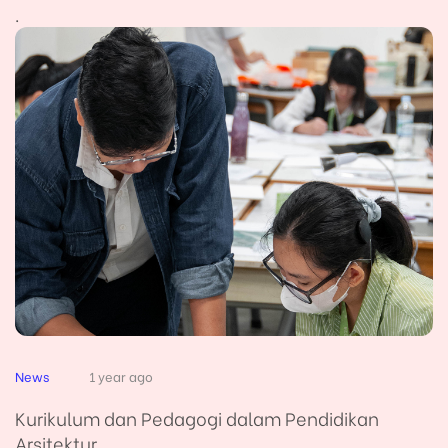
.
News
1 year ago
Kurikulum dan Pedagogi dalam Pendidikan
Arsitektur