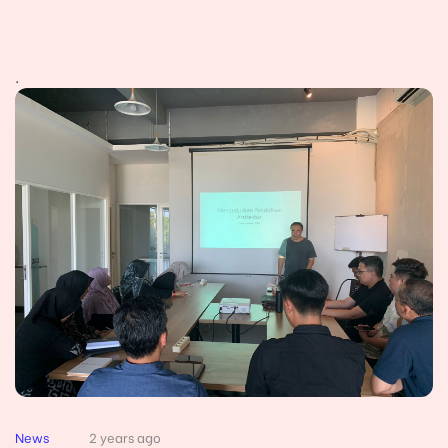
.
News
2 years ago