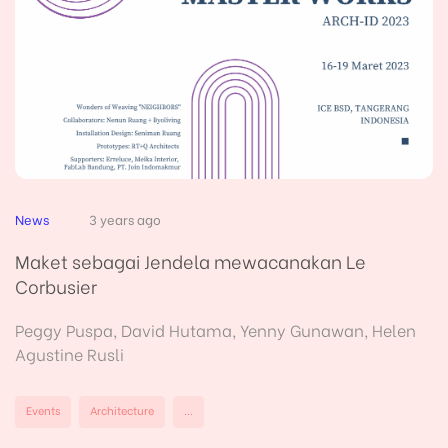
News
3 years ago
Maket sebagai Jendela mewacanakan Le
Corbusier
Peggy Puspa, David Hutama, Yenny Gunawan, Helen
Agustine Rusli
Events
Architecture
...