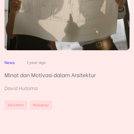
News
1 year ago
Minat dan Motivasi dalam Arsitektur
David Hutama
Education
Pedagogy