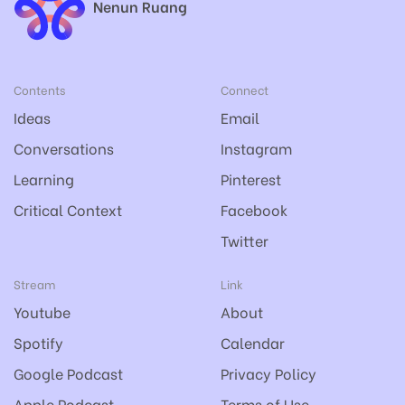
Nenun Ruang
Contents
Connect
Ideas
Email
Conversations
Instagram
Learning
Pinterest
Critical Context
Facebook
Twitter
Stream
Link
Youtube
About
Spotify
Calendar
Google Podcast
Privacy Policy
Apple Podcast
Terms of Use